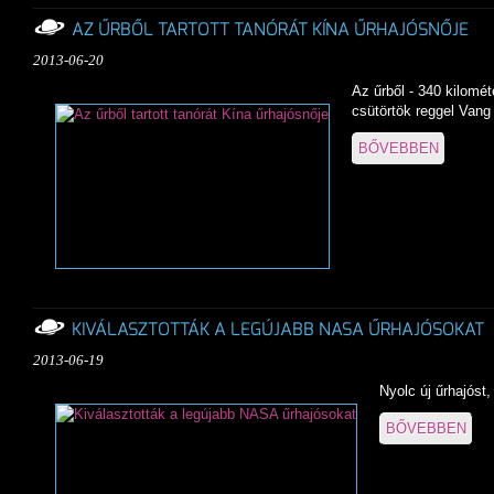
AZ ŰRBŐL TARTOTT TANÓRÁT KÍNA ŰRHAJÓSNŐJE
2013-06-20
Az űrből - 340 kilomét
csütörtök reggel Vang
BŐVEBBEN
KIVÁLASZTOTTÁK A LEGÚJABB NASA ŰRHAJÓSOKAT
2013-06-19
Nyolc új űrhajóst,
BŐVEBBEN