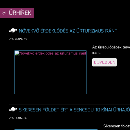
ŰRHÍREK
NÖVEKVŐ ÉRDEKLŐDÉS AZ ŰRTURIZMUS IRÁNT
2014-09-15
Az űrrepülőgépek terv
iránt.
BŐVEBBEN
SIKERESEN FÖLDET ÉRT A SENCSOU-10 KÍNAI ŰRHAJÓ
2013-06-26
Sikeresen földe