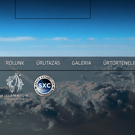
RÓLUNK
ŰRUTAZÁS
GALÉRIA
ŰRTÖRTÉNEL