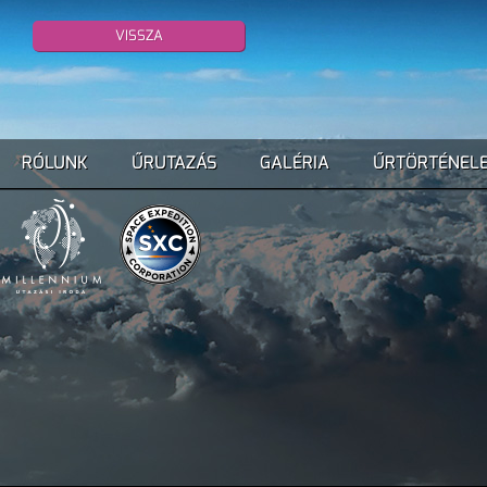
VISSZA
RÓLUNK
ŰRUTAZÁS
GALÉRIA
ŰRTÖRTÉNEL